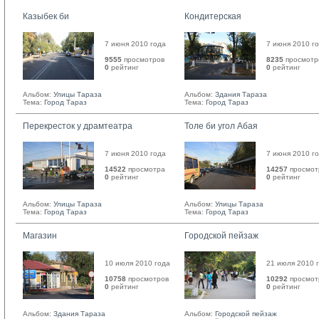
Казыбек би
Кондитерская
7 июня 2010 года
7 июня 2010 г
9555
просмотров
8235
просмотр
0
рейтинг 
0
рейтинг 
Альбом:
Улицы Тараза
Альбом:
Здания Тараза
Тема:
Город Тараз
Тема:
Город Тараз
Перекресток у драмтеатра
Толе би угол Абая
7 июня 2010 года
7 июня 2010 г
14522
просмотра
14257
просмот
0
рейтинг 
0
рейтинг 
Альбом:
Улицы Тараза
Альбом:
Улицы Тараза
Тема:
Город Тараз
Тема:
Город Тараз
Магазин
Городской пейзаж
10 июля 2010 года
21 июля 2010 
10758
просмотров
10292
просмот
0
рейтинг 
0
рейтинг 
Альбом:
Здания Тараза
Альбом:
Городской пейзаж